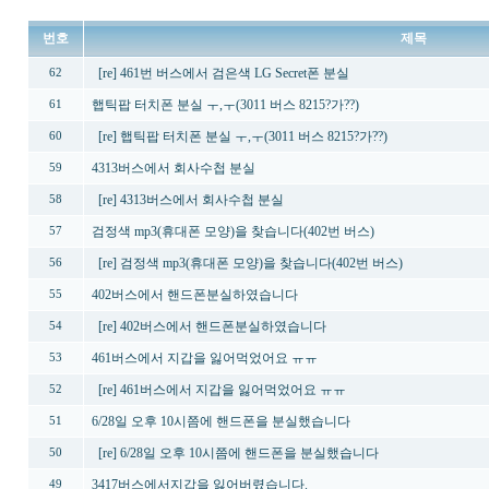
번호
제목
[re] 461번 버스에서 검은색 LG Secret폰 분실
62
햅틱팝 터치폰 분실 ㅜ,ㅜ(3011 버스 8215?가??)
61
[re] 햅틱팝 터치폰 분실 ㅜ,ㅜ(3011 버스 8215?가??)
60
4313버스에서 회사수첩 분실
59
[re] 4313버스에서 회사수첩 분실
58
검정색 mp3(휴대폰 모양)을 찾습니다(402번 버스)
57
[re] 검정색 mp3(휴대폰 모양)을 찾습니다(402번 버스)
56
402버스에서 핸드폰분실하였습니다
55
[re] 402버스에서 핸드폰분실하였습니다
54
461버스에서 지갑을 잃어먹었어요 ㅠㅠ
53
[re] 461버스에서 지갑을 잃어먹었어요 ㅠㅠ
52
6/28일 오후 10시쯤에 핸드폰을 분실했습니다
51
[re] 6/28일 오후 10시쯤에 핸드폰을 분실했습니다
50
3417버스에서지갑을 잃어버렸습니다.
49