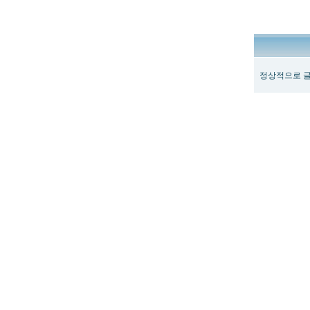
정상적으로 글