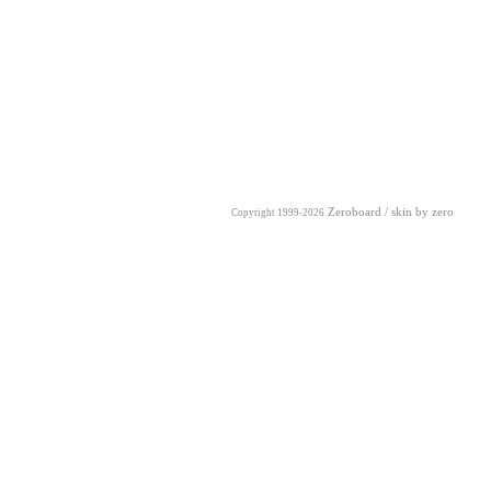
Zeroboard
/ skin by
zero
Copyright 1999-2026