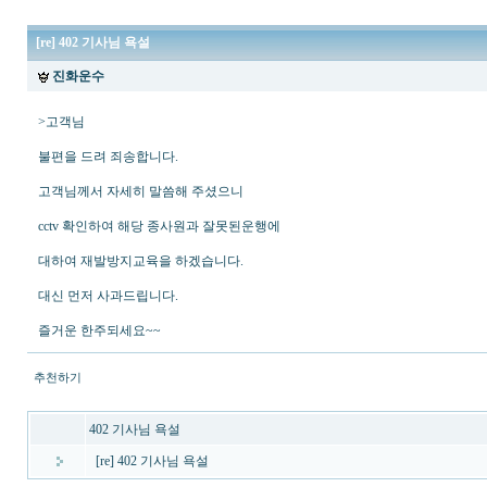
[re] 402 기사님 욕설
진화운수
>고객님
불편을 드려 죄송합니다.
고객님께서 자세히 말씀해 주셨으니
cctv 확인하여 해당 종사원과 잘못된운행에
대하여 재발방지교육을 하겠습니다.
대신 먼저 사과드립니다.
즐거운 한주되세요~~
추천하기
402 기사님 욕설
[re] 402 기사님 욕설